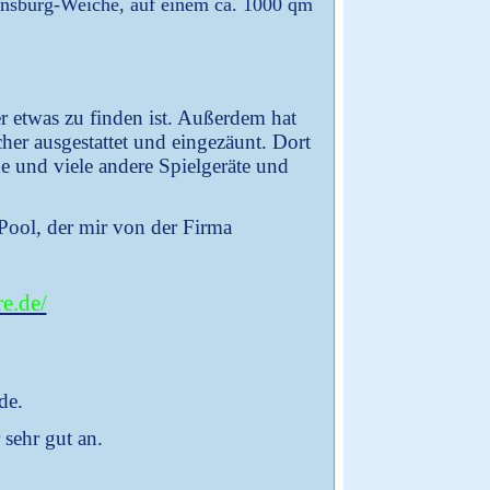
ensburg-Weiche, auf einem ca. 1000 qm
er etwas zu finden ist. Außerdem hat
her ausgestattet und eingezäunt. Dort
he und viele andere Spielgeräte und
Pool, der mir von der Firma
e.de/
rde.
 sehr gut an.