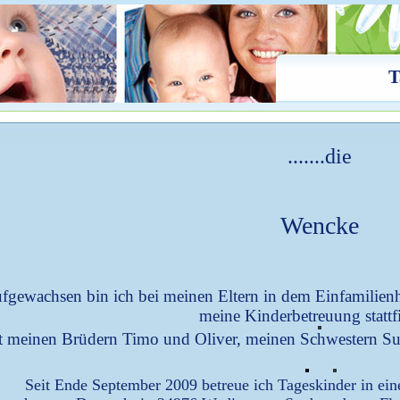
T
.......die
Wencke
fgewachsen bin ich bei meinen Eltern in dem Einfamilie
meine Kinderbetreuung stattf
it meinen Brüdern Timo und Oliver, meinen
Schwestern Su
Seit Ende September 2009 betreue ich Tageskinder in ei