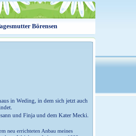
agesmutter Börensen
nhaus
in Weding, in dem sich jetzt auch
indet.
sann und Finja und dem Kater Mecki.
nem neu errichteten Anbau meines