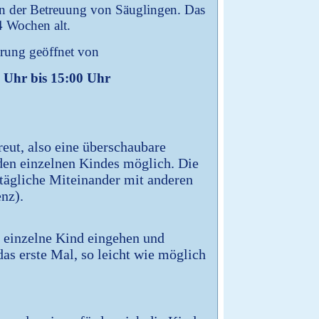
in der Betreuung von Säuglingen. Das
4 Wochen alt.
rung geöffnet von
0 Uhr bis 15:00 Uhr
eut, also eine überschaubare
eden einzelnen Kindes möglich. Die
 tägliche Miteinander mit anderen
nz).
s einzelne Kind eingehen und
 das erste Mal, so leicht wie möglich