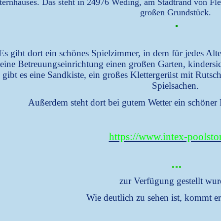
ternhauses. Das steht in 24976 Weding, am Stadtrand von Fl
großen Grundstück.
Es gibt dort ein schönes Spielzimmer, in dem für jedes Alt
eine Betreuungseinrichtung einen großen Garten, kindersic
gibt es eine Sandkiste, ein großes Klettergerüst mit Rutsc
Spielsachen.
Außerdem steht dort bei gutem Wetter ein schöner 
https://www.intex-poolstor
zur Verfügung gestellt wu
Wie deutlich zu sehen ist, kommt er