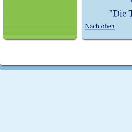
"Die T
Nach oben