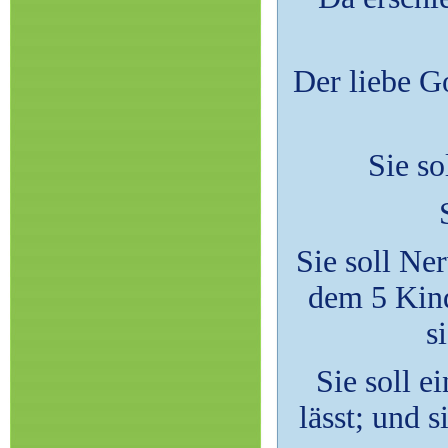
Der liebe G
Sie so
Sie soll Ne
dem 5 Kind
s
Sie soll e
lässt; und 