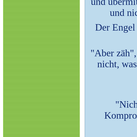
und übermi
und ni
Der Engel
"Aber zäh",
nicht, was
"Nich
Kompromi