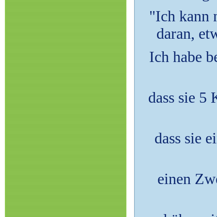
"Ich kann n
daran, et
Ich habe be
dass sie 5
dass sie e
einen Zwe