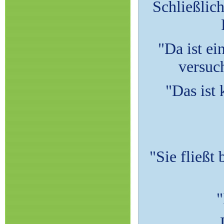
Schließlic
"Da ist ei
versuch
"Das ist 
"Sie fließt
"